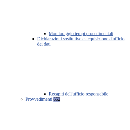
Monitoraggio tempi procedimentali
Dichiarazioni sostitutive e acquisizione d'ufficio
dei dati
Recapiti dell'ufficio responsabile
Provvedimenti
652