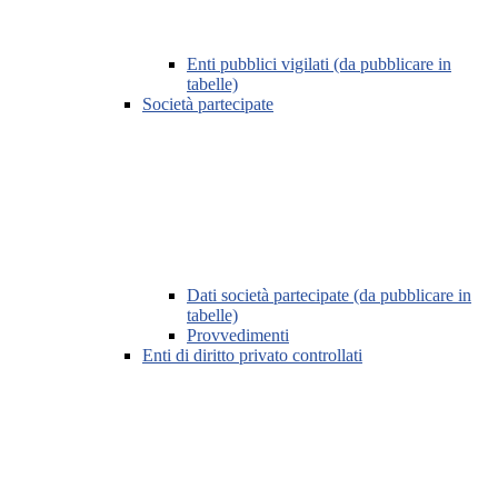
Enti pubblici vigilati (da pubblicare in
tabelle)
Società partecipate
Dati società partecipate (da pubblicare in
tabelle)
Provvedimenti
Enti di diritto privato controllati