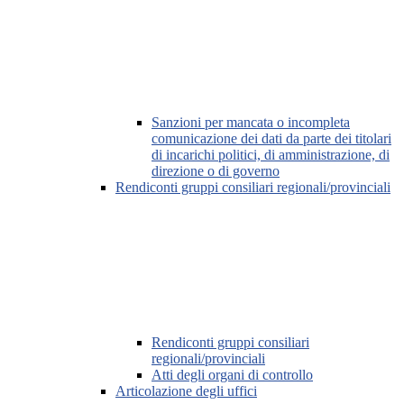
Sanzioni per mancata o incompleta
comunicazione dei dati da parte dei titolari
di incarichi politici, di amministrazione, di
direzione o di governo
Rendiconti gruppi consiliari regionali/provinciali
Rendiconti gruppi consiliari
regionali/provinciali
Atti degli organi di controllo
Articolazione degli uffici