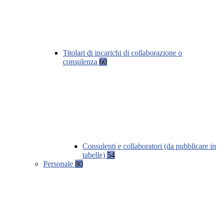
Titolari di incarichi di collaborazione o
consulenza
60
Consulenti e collaboratori (da pubblicare in
tabelle)
54
Personale
80