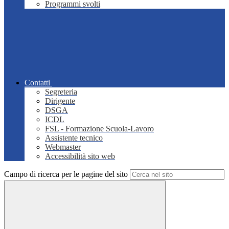
Programmi svolti
Contatti
Segreteria
Dirigente
DSGA
ICDL
FSL - Formazione Scuola-Lavoro
Assistente tecnico
Webmaster
Accessibilità sito web
Campo di ricerca per le pagine del sito