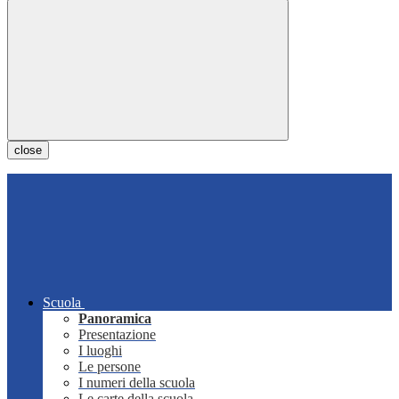
close
Scuola
Panoramica
Presentazione
I luoghi
Le persone
I numeri della scuola
Le carte della scuola