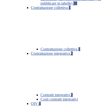
pubblicare in tabelle)
38
Contrattazione collettiva
1
Contrattazione collettiva
1
Contrattazione integrativa
2
Contratti integrativi
2
Costi contratti integrativi
OIV
4