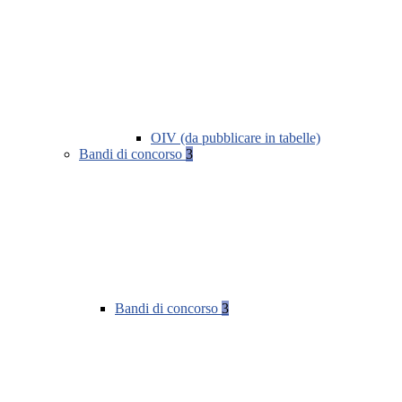
OIV (da pubblicare in tabelle)
Bandi di concorso
3
Bandi di concorso
3