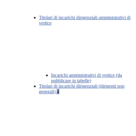
Titolari di incarichi dirigenziali amministrativi di
vertice
Incarichi amministrativi di vertice (da
pubblicare in tabelle)
Titolari di incarichi dirigenziali (dirigenti non
generali)
4