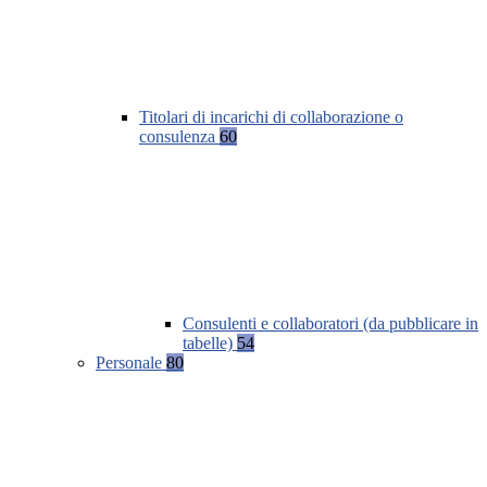
Titolari di incarichi di collaborazione o
consulenza
60
Consulenti e collaboratori (da pubblicare in
tabelle)
54
Personale
80