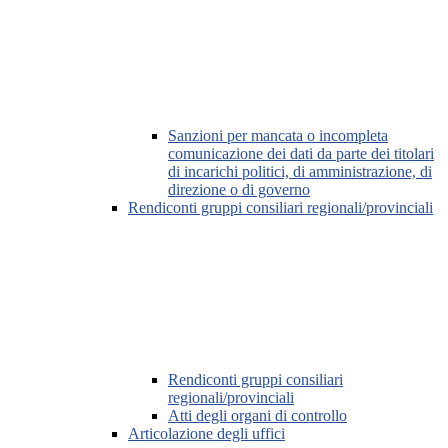
Sanzioni per mancata o incompleta
comunicazione dei dati da parte dei titolari
di incarichi politici, di amministrazione, di
direzione o di governo
Rendiconti gruppi consiliari regionali/provinciali
Rendiconti gruppi consiliari
regionali/provinciali
Atti degli organi di controllo
Articolazione degli uffici