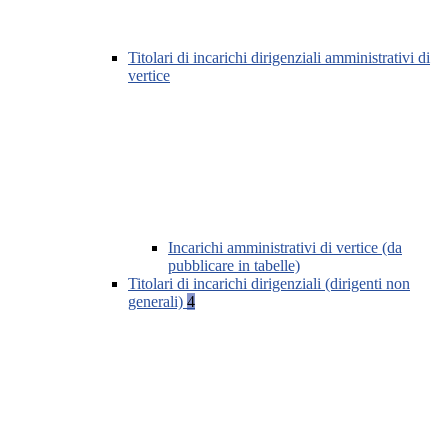
Titolari di incarichi dirigenziali amministrativi di
vertice
Incarichi amministrativi di vertice (da
pubblicare in tabelle)
Titolari di incarichi dirigenziali (dirigenti non
generali)
4