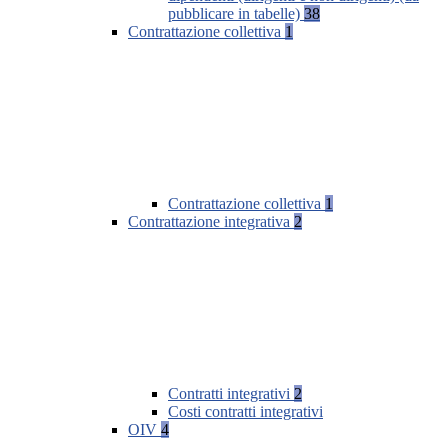
pubblicare in tabelle)
38
Contrattazione collettiva
1
Contrattazione collettiva
1
Contrattazione integrativa
2
Contratti integrativi
2
Costi contratti integrativi
OIV
4