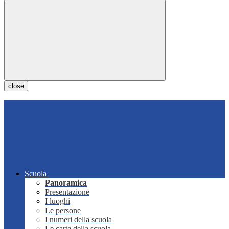
close
Scuola
Panoramica
Presentazione
I luoghi
Le persone
I numeri della scuola
Le carte della scuola