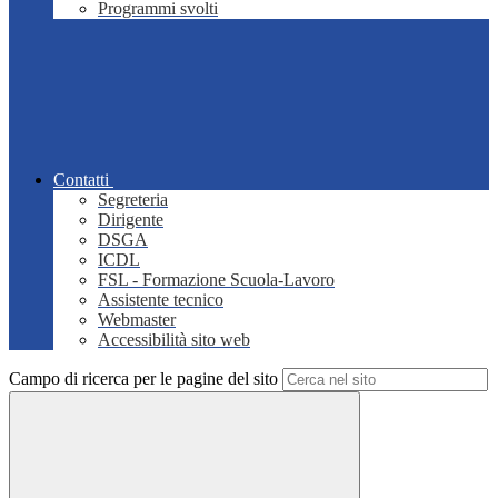
Programmi svolti
Contatti
Segreteria
Dirigente
DSGA
ICDL
FSL - Formazione Scuola-Lavoro
Assistente tecnico
Webmaster
Accessibilità sito web
Campo di ricerca per le pagine del sito