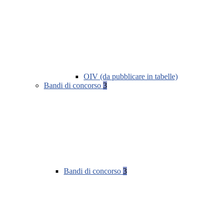
OIV (da pubblicare in tabelle)
Bandi di concorso
3
Bandi di concorso
3