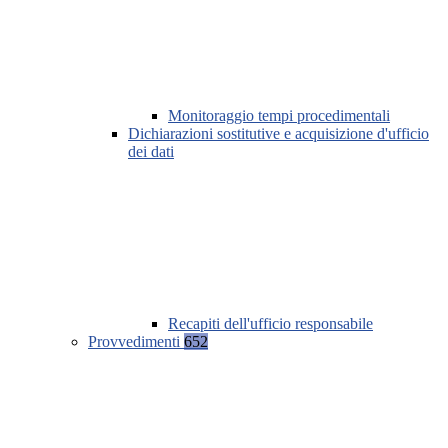
Monitoraggio tempi procedimentali
Dichiarazioni sostitutive e acquisizione d'ufficio
dei dati
Recapiti dell'ufficio responsabile
Provvedimenti
652