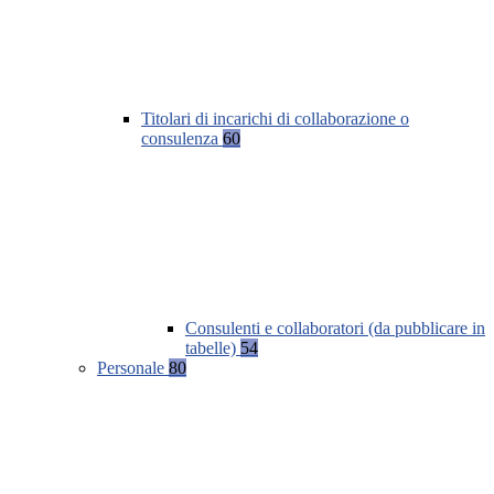
Titolari di incarichi di collaborazione o
consulenza
60
Consulenti e collaboratori (da pubblicare in
tabelle)
54
Personale
80