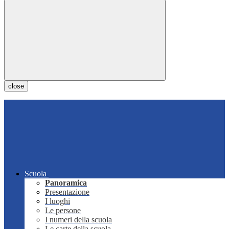
close
Scuola
Panoramica
Presentazione
I luoghi
Le persone
I numeri della scuola
Le carte della scuola