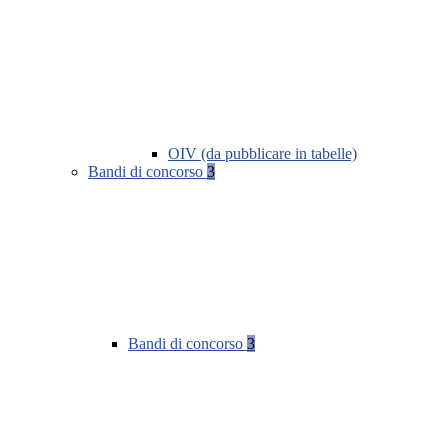
OIV (da pubblicare in tabelle)
Bandi di concorso
3
Bandi di concorso
3