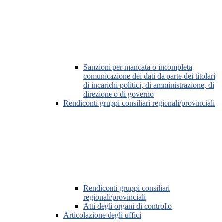
Sanzioni per mancata o incompleta
comunicazione dei dati da parte dei titolari
di incarichi politici, di amministrazione, di
direzione o di governo
Rendiconti gruppi consiliari regionali/provinciali
Rendiconti gruppi consiliari
regionali/provinciali
Atti degli organi di controllo
Articolazione degli uffici