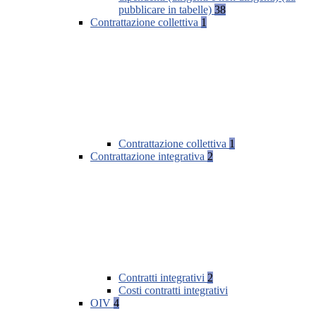
pubblicare in tabelle)
38
Contrattazione collettiva
1
Contrattazione collettiva
1
Contrattazione integrativa
2
Contratti integrativi
2
Costi contratti integrativi
OIV
4