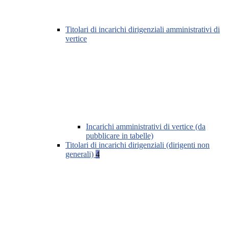
Titolari di incarichi dirigenziali amministrativi di
vertice
Incarichi amministrativi di vertice (da
pubblicare in tabelle)
Titolari di incarichi dirigenziali (dirigenti non
generali)
4