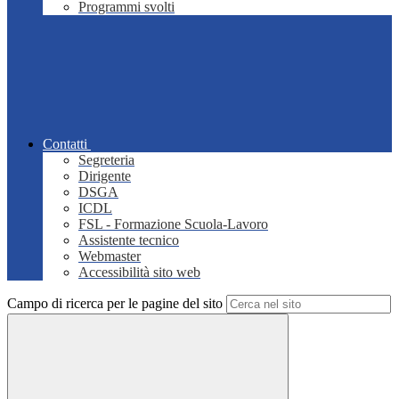
Programmi svolti
Contatti
Segreteria
Dirigente
DSGA
ICDL
FSL - Formazione Scuola-Lavoro
Assistente tecnico
Webmaster
Accessibilità sito web
Campo di ricerca per le pagine del sito