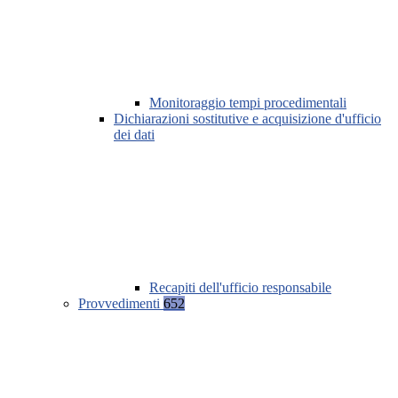
Monitoraggio tempi procedimentali
Dichiarazioni sostitutive e acquisizione d'ufficio
dei dati
Recapiti dell'ufficio responsabile
Provvedimenti
652