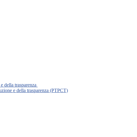
 e della trasparenza
ruzione e della trasparenza (PTPCT)