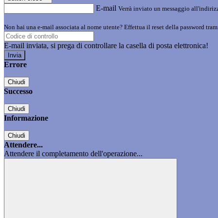
E-mail
Verrà inviato un messaggio all'indirizz
Non hai una e-mail associata al nome utente? Effettua il reset della password tram
E-mail inviata, si prega di controllare la casella di posta elettronica!
Errore
Chiudi
Successo
Chiudi
Informazione
Chiudi
Attendere...
Attendere il completamento dell'operazione...