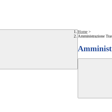
Home
>
Amministrazione Tra
Amministr