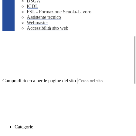
DSGA
ICDL
FSL - Formazione Scuola-Lavoro
Assistente tecnico
Webmaster
Accessibilità sito web
Campo di ricerca per le pagine del sito
Categorie