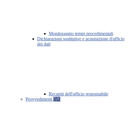
Monitoraggio tempi procedimentali
Dichiarazioni sostitutive e acquisizione d'ufficio
dei dati
Recapiti dell'ufficio responsabile
Provvedimenti
652