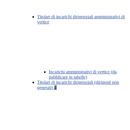
Titolari di incarichi dirigenziali amministrativi di
vertice
Incarichi amministrativi di vertice (da
pubblicare in tabelle)
Titolari di incarichi dirigenziali (dirigenti non
generali)
4