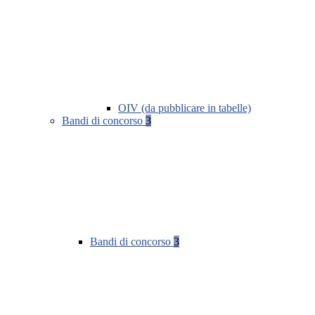
OIV (da pubblicare in tabelle)
Bandi di concorso
3
Bandi di concorso
3