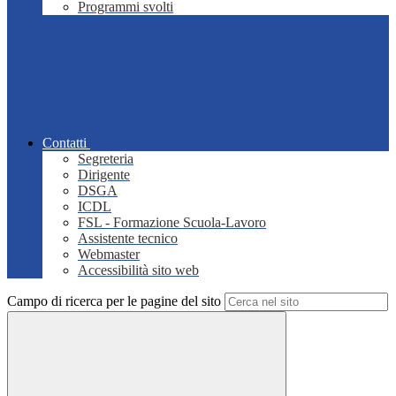
Programmi svolti
Contatti
Segreteria
Dirigente
DSGA
ICDL
FSL - Formazione Scuola-Lavoro
Assistente tecnico
Webmaster
Accessibilità sito web
Campo di ricerca per le pagine del sito