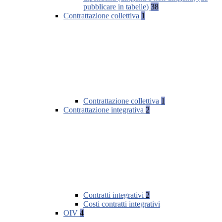
pubblicare in tabelle)
38
Contrattazione collettiva
1
Contrattazione collettiva
1
Contrattazione integrativa
2
Contratti integrativi
2
Costi contratti integrativi
OIV
4