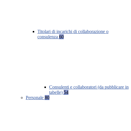
Titolari di incarichi di collaborazione o
consulenza
60
Consulenti e collaboratori (da pubblicare in
tabelle)
54
Personale
80