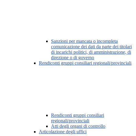
Sanzioni per mancata o incompleta
comunicazione dei dati da parte dei titolari
di incarichi politici, di amministrazione, di
direzione o di governo
Rendiconti gruppi consiliari regionali/provinciali
Rendiconti gruppi consiliari
regionali/provinciali
Atti degli organi di controllo
Articolazione degli uffici