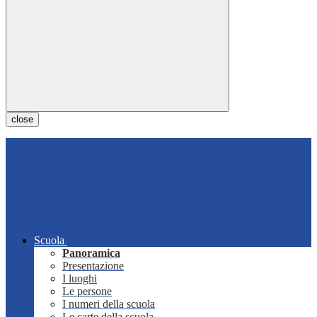
close
Scuola
Panoramica
Presentazione
I luoghi
Le persone
I numeri della scuola
Le carte della scuola