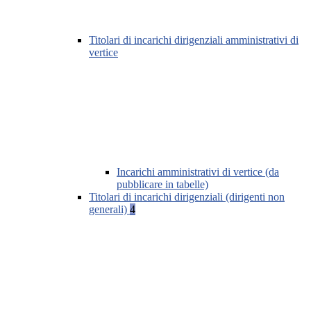
Titolari di incarichi dirigenziali amministrativi di
vertice
Incarichi amministrativi di vertice (da
pubblicare in tabelle)
Titolari di incarichi dirigenziali (dirigenti non
generali)
4