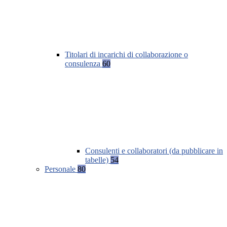
Titolari di incarichi di collaborazione o
consulenza
60
Consulenti e collaboratori (da pubblicare in
tabelle)
54
Personale
80