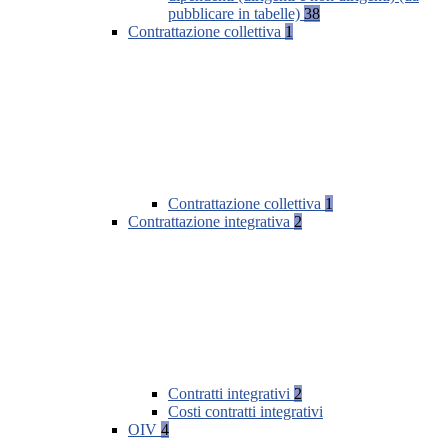
pubblicare in tabelle)
38
Contrattazione collettiva
1
Contrattazione collettiva
1
Contrattazione integrativa
2
Contratti integrativi
2
Costi contratti integrativi
OIV
4