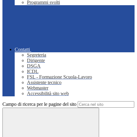
Programmi svolti
Contatti
Segreteria
Dirigente
DSGA
ICDL
FSL - Formazione Scuola-Lavoro
Assistente tecnico
Webmaster
Accessibilità sito web
Campo di ricerca per le pagine del sito