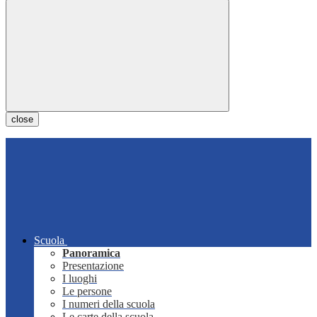
close
Scuola
Panoramica
Presentazione
I luoghi
Le persone
I numeri della scuola
Le carte della scuola