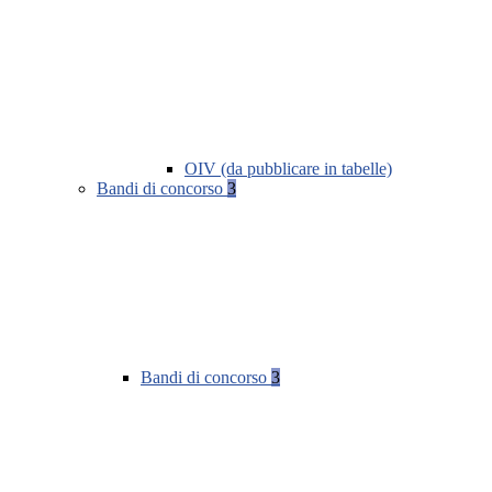
OIV (da pubblicare in tabelle)
Bandi di concorso
3
Bandi di concorso
3