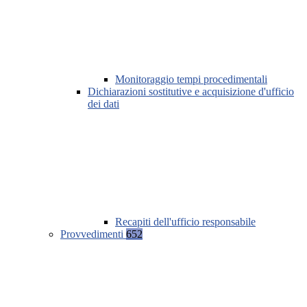
Monitoraggio tempi procedimentali
Dichiarazioni sostitutive e acquisizione d'ufficio
dei dati
Recapiti dell'ufficio responsabile
Provvedimenti
652