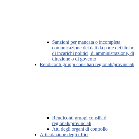
Sanzioni per mancata o incompleta
comunicazione dei dati da parte dei titolari
di incarichi politici, di amministrazione, di
direzione o di governo
Rendiconti gruppi consiliari regionali/provinciali
Rendiconti gruppi consiliari
regionali/provinciali
Atti degli organi di controllo
Articolazione degli uffici