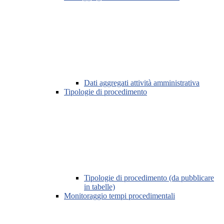
Dati aggregati attività amministrativa
Tipologie di procedimento
Tipologie di procedimento (da pubblicare
in tabelle)
Monitoraggio tempi procedimentali