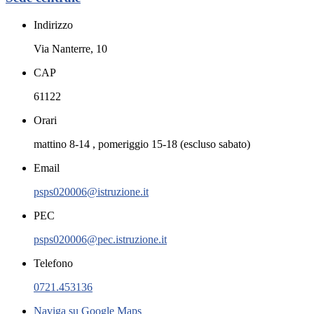
Indirizzo
Via Nanterre, 10
CAP
61122
Orari
mattino 8-14 , pomeriggio 15-18 (escluso sabato)
Email
psps020006@istruzione.it
PEC
psps020006@pec.istruzione.it
Telefono
0721.453136
Naviga su Google Maps