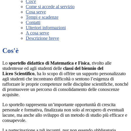
Cos'è
Come si accede al servizio
Cosa serve
Tempi e scadenze
Contatti
Ulteriori informazioni
A cosa serve
Descrizione breve
Cos'è
Lo
sportello didattico di Matematica e Fisica
, rivolto alle
studentesse ed agli studenti delle
classi del
biennio del
Liceo Scientifico
, ha lo scopo di offrire un supporto personalizzato
agli studenti che incontrano difficoltà o sentono l’esigenza di
rafforzare le proprie competenze nelle discipline scientifiche, nonché
di promuovere un percorso di consolidamento delle conoscenze
acquisite.
Lo sportello rappresenta un’importante opportunità di crescita
personale e formativa, finalizzata non solo al recupero di eventuali
lacune, ma anche allo sviluppo di un metodo di studio più efficace e
consapevole.
La partecipazione a tali incontri, pur non essendo obbligatoria,