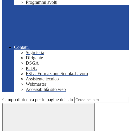
Programmi svolti
Contatti
Segreteria
Dirigente
DSGA
ICDL
FSL - Formazione Scuola-Lavoro
Assistente tecnico
Webmaster
Accessibilità sito web
Campo di ricerca per le pagine del sito