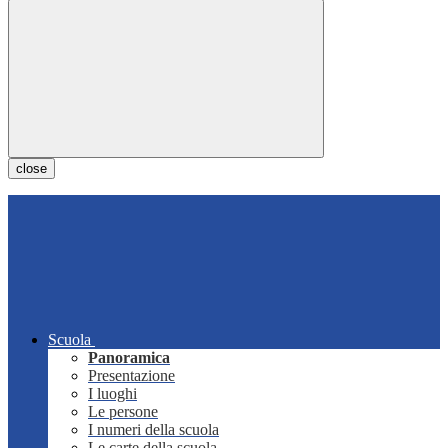
close
Scuola
Panoramica
Presentazione
I luoghi
Le persone
I numeri della scuola
Le carte della scuola