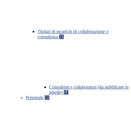
Titolari di incarichi di collaborazione o
consulenza
60
Consulenti e collaboratori (da pubblicare in
tabelle)
54
Personale
80