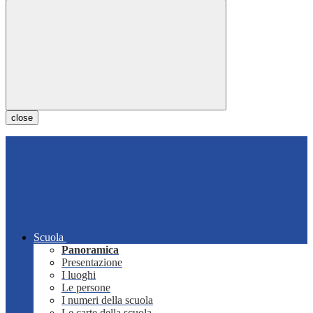
close
Scuola
Panoramica
Presentazione
I luoghi
Le persone
I numeri della scuola
Le carte della scuola