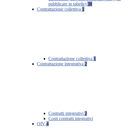
pubblicare in tabelle)
38
Contrattazione collettiva
1
Contrattazione collettiva
1
Contrattazione integrativa
2
Contratti integrativi
2
Costi contratti integrativi
OIV
4