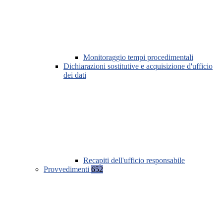
Monitoraggio tempi procedimentali
Dichiarazioni sostitutive e acquisizione d'ufficio
dei dati
Recapiti dell'ufficio responsabile
Provvedimenti
652