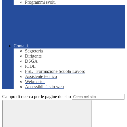
Programmi svolti
Contatti
Segreteria
Dirigente
DSGA
ICDL
FSL - Formazione Scuola-Lavoro
Assistente tecnico
Webmaster
Accessibilità sito web
Campo di ricerca per le pagine del sito