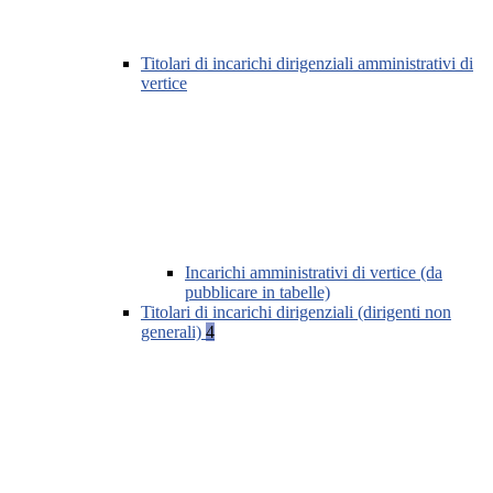
Titolari di incarichi dirigenziali amministrativi di
vertice
Incarichi amministrativi di vertice (da
pubblicare in tabelle)
Titolari di incarichi dirigenziali (dirigenti non
generali)
4