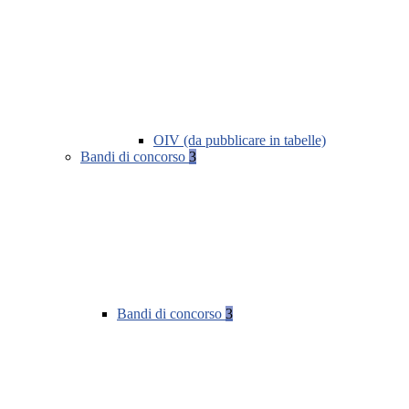
OIV (da pubblicare in tabelle)
Bandi di concorso
3
Bandi di concorso
3