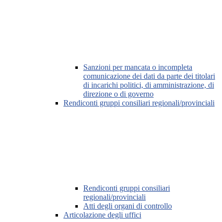
Sanzioni per mancata o incompleta
comunicazione dei dati da parte dei titolari
di incarichi politici, di amministrazione, di
direzione o di governo
Rendiconti gruppi consiliari regionali/provinciali
Rendiconti gruppi consiliari
regionali/provinciali
Atti degli organi di controllo
Articolazione degli uffici