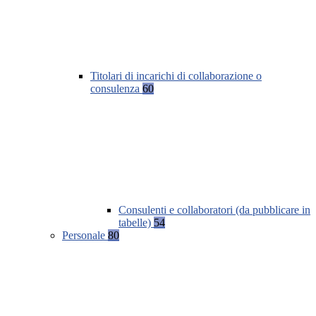
Titolari di incarichi di collaborazione o
consulenza
60
Consulenti e collaboratori (da pubblicare in
tabelle)
54
Personale
80