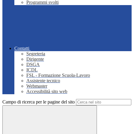
Programmi svolti
Contatti
Segreteria
Dirigente
DSGA
ICDL
FSL - Formazione Scuola-Lavoro
Assistente tecnico
Webmaster
Accessibilità sito web
Campo di ricerca per le pagine del sito