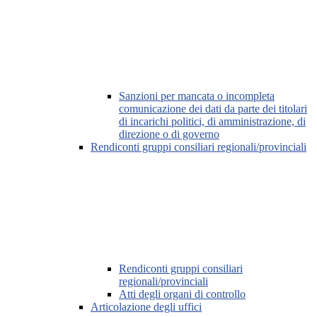
Sanzioni per mancata o incompleta
comunicazione dei dati da parte dei titolari
di incarichi politici, di amministrazione, di
direzione o di governo
Rendiconti gruppi consiliari regionali/provinciali
Rendiconti gruppi consiliari
regionali/provinciali
Atti degli organi di controllo
Articolazione degli uffici