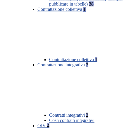
pubblicare in tabelle)
38
Contrattazione collettiva
1
Contrattazione collettiva
1
Contrattazione integrativa
2
Contratti integrativi
2
Costi contratti integrativi
OIV
4