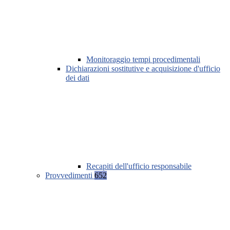
Monitoraggio tempi procedimentali
Dichiarazioni sostitutive e acquisizione d'ufficio
dei dati
Recapiti dell'ufficio responsabile
Provvedimenti
652