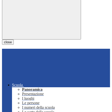
close
Scuola
Panoramica
Presentazione
I luoghi
Le persone
I numeri della scuola
Le carte della scuola