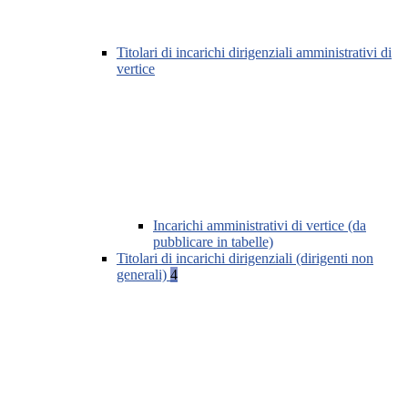
Titolari di incarichi dirigenziali amministrativi di
vertice
Incarichi amministrativi di vertice (da
pubblicare in tabelle)
Titolari di incarichi dirigenziali (dirigenti non
generali)
4