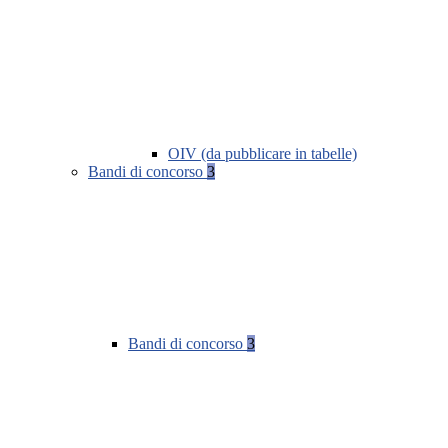
OIV (da pubblicare in tabelle)
Bandi di concorso
3
Bandi di concorso
3