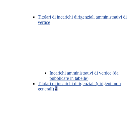
Titolari di incarichi dirigenziali amministrativi di
vertice
Incarichi amministrativi di vertice (da
pubblicare in tabelle)
Titolari di incarichi dirigenziali (dirigenti non
generali)
4