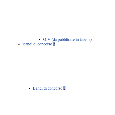
OIV (da pubblicare in tabelle)
Bandi di concorso
3
Bandi di concorso
3