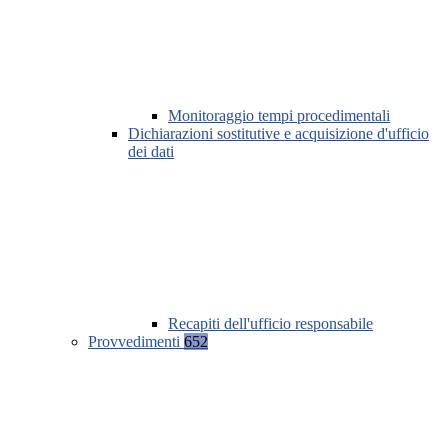
Monitoraggio tempi procedimentali
Dichiarazioni sostitutive e acquisizione d'ufficio
dei dati
Recapiti dell'ufficio responsabile
Provvedimenti
652