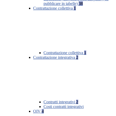
pubblicare in tabelle)
38
Contrattazione collettiva
1
Contrattazione collettiva
1
Contrattazione integrativa
2
Contratti integrativi
2
Costi contratti integrativi
OIV
4