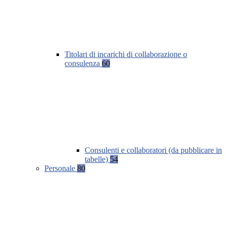
Titolari di incarichi di collaborazione o
consulenza
60
Consulenti e collaboratori (da pubblicare in
tabelle)
54
Personale
80