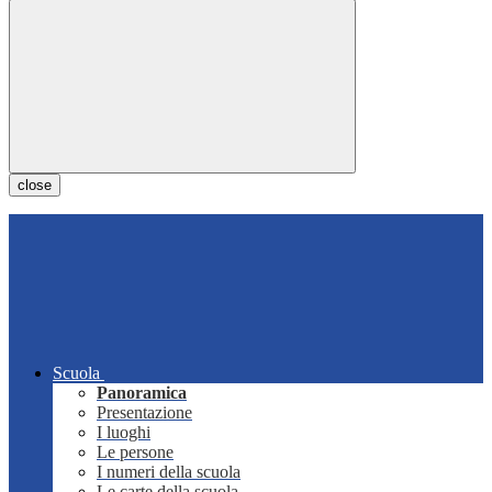
close
Scuola
Panoramica
Presentazione
I luoghi
Le persone
I numeri della scuola
Le carte della scuola