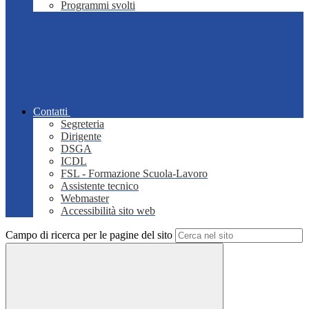
Programmi svolti
Contatti
Segreteria
Dirigente
DSGA
ICDL
FSL - Formazione Scuola-Lavoro
Assistente tecnico
Webmaster
Accessibilità sito web
Campo di ricerca per le pagine del sito