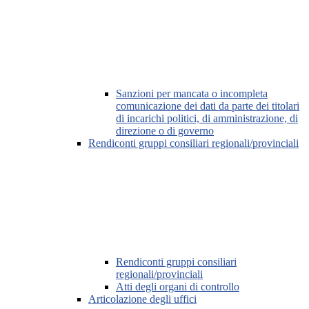
Sanzioni per mancata o incompleta
comunicazione dei dati da parte dei titolari
di incarichi politici, di amministrazione, di
direzione o di governo
Rendiconti gruppi consiliari regionali/provinciali
Rendiconti gruppi consiliari
regionali/provinciali
Atti degli organi di controllo
Articolazione degli uffici